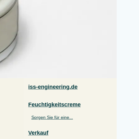
iss-engineering.de
Feuchtigkeitscreme
Sorgen Sie für eine...
Verkauf