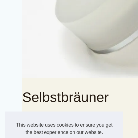
Selbstbräuner
iss-engineering.de
Selbstbräuner
This website uses cookies to ensure you get
the best experience on our website.