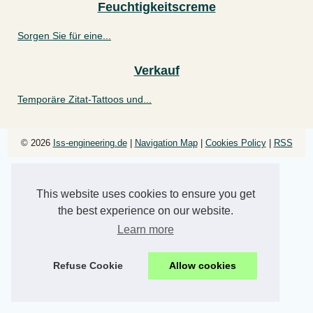
Feuchtigkeitscreme
Sorgen Sie für eine...
Verkauf
Temporäre Zitat-Tattoos und...
© 2026
Iss-engineering.de
|
Navigation Map
|
Cookies Policy
|
RSS
This website uses cookies to ensure you get
the best experience on our website.
Learn more
Refuse Cookie
Allow cookies